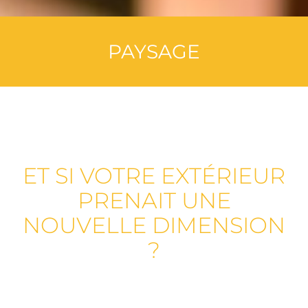
PAYSAGE
PAYSAGE
ET SI VOTRE EXTÉRIEUR
PRENAIT UNE
NOUVELLE DIMENSION
?